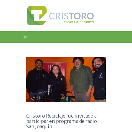
Home
Nosotros
Educación
Galeria
Noticias
Contacto
Cristoro Reciclaje fue invitado a
participar en programa de radio
San Joaquín