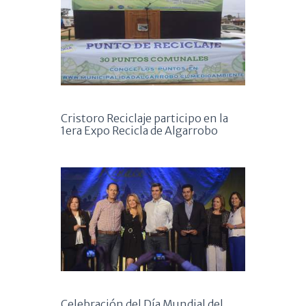
Cristoro Reciclaje participo en la
1era Expo Recicla de Algarrobo
Celebración del Día Mundial del