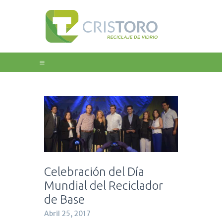
Home
Nosotros
Educación
Galeria
Noticias
Contacto
Celebración del Día
Mundial del Reciclador
de Base
Abril 25, 2017