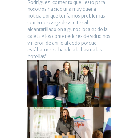
Rodríguez; comentó que “esto para
nosotros ha sido una muy buena
noticia porque teníamos problemas
con la descarga de aceites al
alcantarillado en algunos locales de la
caleta y los contenedores de vidrio nos
vinieron de anillo al dedo porque
estábamos echando a la basura las
botellas”.