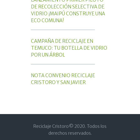
DE RECOLECCIÓN SELECTIVA DE
VIDRIO ¡MAIPÚ CONSTRUYE UNA
ECO COMUNA!
_________________
CAMPAÑA DE RECICLAJE EN
TEMUCO: TU BOTELLA DE VIDRIO
POR UN ÁRBOL
_________________
NOTA CONVENIO RECICLAJE
CRISTORO Y SAN JAVIER
Reciclaje Cristoro© 2020. Todos los
derechos reservados.