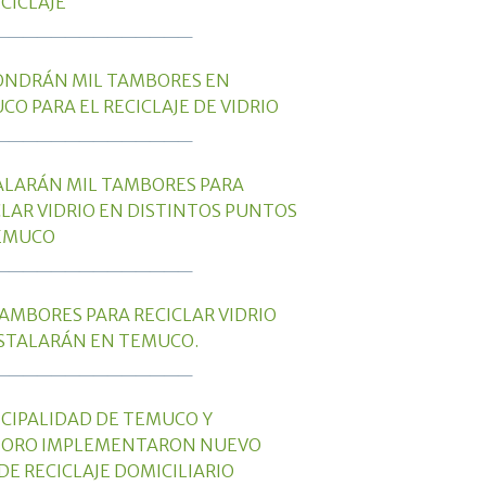
CICLAJE
______________
ONDRÁN MIL TAMBORES EN
CO PARA EL RECICLAJE DE VIDRIO
______________
ALARÁN MIL TAMBORES PARA
CLAR VIDRIO EN DISTINTOS PUNTOS
EMUCO
______________
TAMBORES PARA RECICLAR VIDRIO
NSTALARÁN EN TEMUCO.
______________
CIPALIDAD DE TEMUCO Y
TORO IMPLEMENTARON NUEVO
DE RECICLAJE DOMICILIARIO