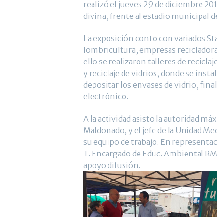
realizó el jueves 29 de diciembre 2016
divina, frente al estadio municipal 
La exposición conto con variados S
lombricultura, empresas recicladora
ello se realizaron talleres de recicl
y reciclaje de vidrios, donde se in
depositar los envases de vidrio, fin
electrónico.
A la actividad asisto la autoridad má
Maldonado, y el jefe de la Unidad Me
su equipo de trabajo. En representaci
T. Encargado de Educ. Ambiental RM
apoyo difusión.