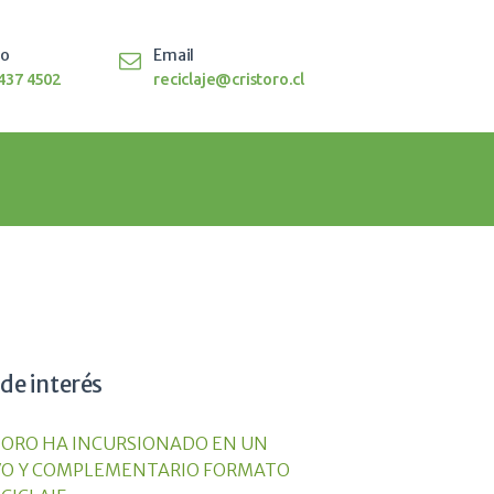
to
Email
437 4502
reciclaje@cristoro.cl
 de interés
TORO HA INCURSIONADO EN UN
O Y COMPLEMENTARIO FORMATO