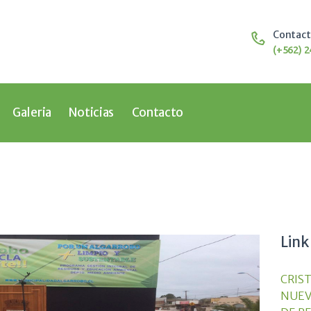
Home
Nosotros
Contac
Educación
(+562) 2
Galeria
Noticias
Contacto
Galeria
Noticias
Contacto
Link
CRIS
NUEV