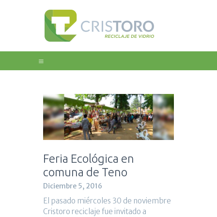
Home
Nosotros
Educación
Galeria
Noticias
Contacto
Feria Ecológica en
comuna de Teno
Diciembre 5, 2016
El pasado miércoles 30 de noviembre
Cristoro reciclaje fue invitado a