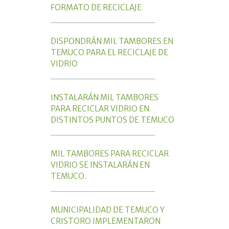
FORMATO DE RECICLAJE
_________________
DISPONDRÁN MIL TAMBORES EN
TEMUCO PARA EL RECICLAJE DE
VIDRIO
_________________
INSTALARÁN MIL TAMBORES
PARA RECICLAR VIDRIO EN
DISTINTOS PUNTOS DE TEMUCO
_________________
MIL TAMBORES PARA RECICLAR
VIDRIO SE INSTALARÁN EN
TEMUCO.
_________________
MUNICIPALIDAD DE TEMUCO Y
CRISTORO IMPLEMENTARON