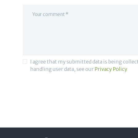
I agree that my submitted data is being collec
handling user data, see our
Privacy Policy