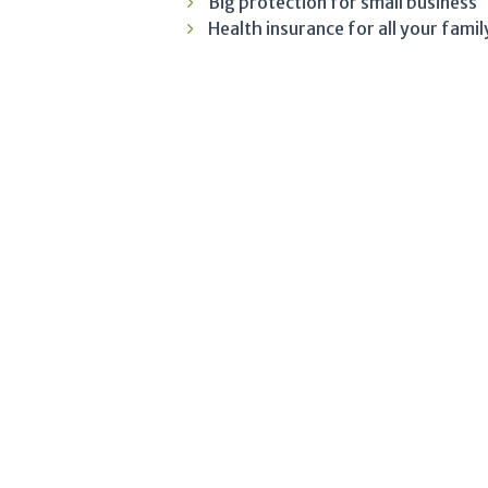
Big protection for small business
Health insurance for all your famil