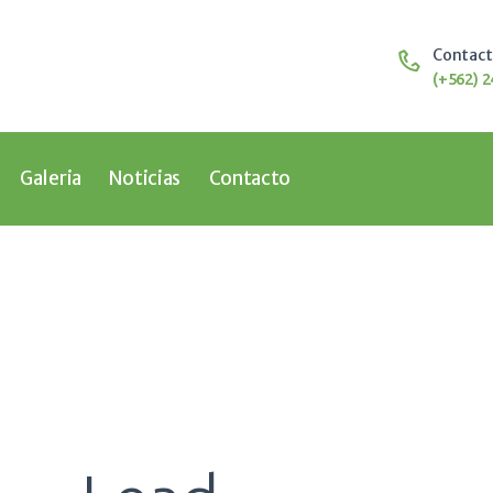
Home
Nosotros
Contac
Educación
(+562) 2
Galeria
Noticias
Contacto
Galeria
Noticias
Contacto