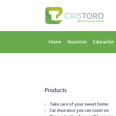
Home
Nosotros
Educación
Products
Take care of your sweet home
Car insurance you can count on