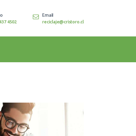
to
Email
437 4502
reciclaje@cristoro.cl