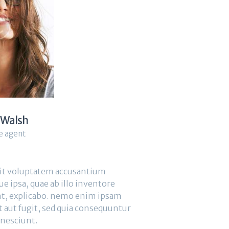
 Walsh
e agent
 sit voluptatem accusantium
 ipsa, quae ab illo inventore
sunt, explicabo. nemo enim ipsam
t aut fugit, sed quia consequuntur
 nesciunt.