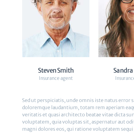
Steven Smith
Sandra
Insurance agent
Insuranc
Sed ut perspiciatis, unde omnis iste natus error
doloremque laudantium, totam rem aperiam eaque
veritatis et quasi architecto beatae vitae dicta 
voluptatem, quia voluptas sit, aspernatur aut odi
magni dolores eos, qui ratione voluptatem sequi