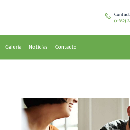
Home
Nosotros
Contac
Educación
(+562) 2
Galeria
Noticias
Contacto
Galeria
Noticias
Contacto