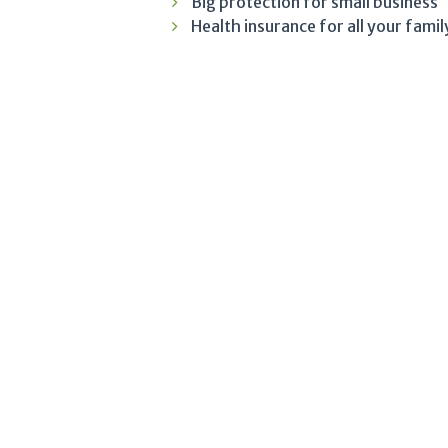
Big protection for small business
Health insurance for all your famil