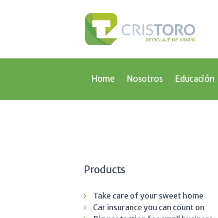
Home
Nosotros
Educación
Products
Take care of your sweet home
Car insurance you can count on