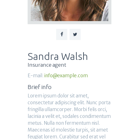
Sandra Walsh
Insurance agent
E-mail:
info@example.com
Brief info
Lorem ipsum dolor sit amet,
consectetur adipiscing elit. Nunc porta
fringilla ullamcorper. Morbi felis orci,
lacinia a velit et, sodales condimentum
metus. Nulla non fermentum nisl.
Maecenas id molestie turpis, sit amet
feugiat lorem. Curabitur sed erat vel