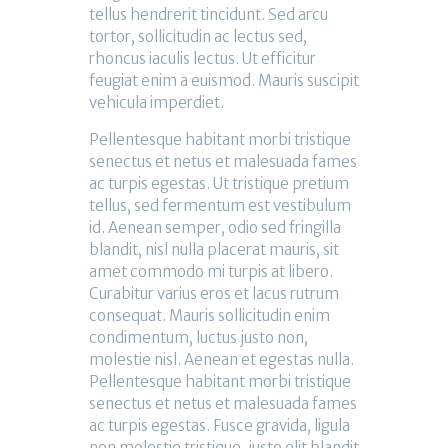
tellus hendrerit tincidunt. Sed arcu
tortor, sollicitudin ac lectus sed,
rhoncus iaculis lectus. Ut efficitur
feugiat enim a euismod. Mauris suscipit
vehicula imperdiet.
Pellentesque habitant morbi tristique
senectus et netus et malesuada fames
ac turpis egestas. Ut tristique pretium
tellus, sed fermentum est vestibulum
id. Aenean semper, odio sed fringilla
blandit, nisl nulla placerat mauris, sit
amet commodo mi turpis at libero.
Curabitur varius eros et lacus rutrum
consequat. Mauris sollicitudin enim
condimentum, luctus justo non,
molestie nisl. Aenean et egestas nulla.
Pellentesque habitant morbi tristique
senectus et netus et malesuada fames
ac turpis egestas. Fusce gravida, ligula
non molestie tristique, justo elit blandit