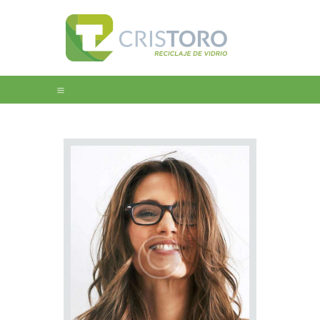
Home
Nosotros
Educación
Galeria
Noticias
Contacto