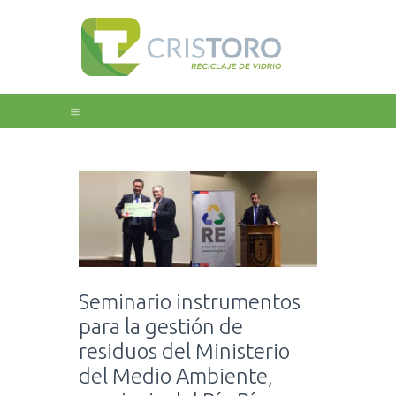
Home
Nosotros
Educación
Galeria
Noticias
Contacto
Seminario instrumentos
para la gestión de
residuos del Ministerio
del Medio Ambiente,