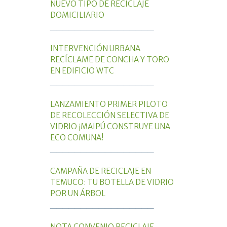
NUEVO TIPO DE RECICLAJE
DOMICILIARIO
_________________
INTERVENCIÓN URBANA
RECÍCLAME DE CONCHA Y TORO
EN EDIFICIO WTC
_________________
LANZAMIENTO PRIMER PILOTO
DE RECOLECCIÓN SELECTIVA DE
VIDRIO ¡MAIPÚ CONSTRUYE UNA
ECO COMUNA!
_________________
CAMPAÑA DE RECICLAJE EN
TEMUCO: TU BOTELLA DE VIDRIO
POR UN ÁRBOL
_________________
NOTA CONVENIO RECICLAJE