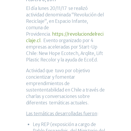
El día lunes 20/11/17 se realizó
actividad denominada “Revolución del
Reciclaje”, en Espacio Infante,
comuna de
Providencia.
https://revoluciondelreci
claje.cl
. Evento organizado por 4
empresas aceleradas por Start-Up
Chile: New Hope Ecotech, Arqlite, Lift
Plastic Recolor y la ayuda de EcoEd.
Actividad que tuvo por objetivo
concientizar y fomentar
emprendimientos de
sustententabilidad en Chile a través de
charlas y conversaciones sobre
diferentes temáticas actuales.
Las temáticas desarrolladas fueron
:
Ley REP (exposición a cargo de
Pablo Fernandois, del Ministerio del