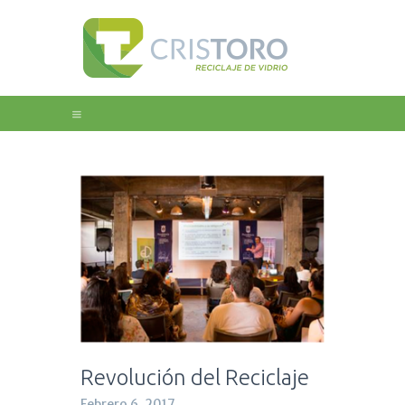
Home
Nosotros
Educación
Galeria
Noticias
Contacto
Revolución del Reciclaje
Febrero 6, 2017