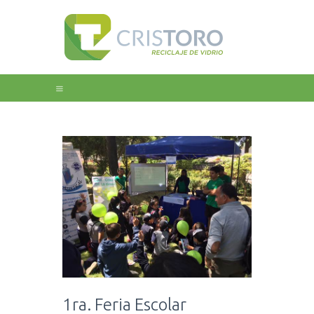
Home
Nosotros
Educación
Galeria
Noticias
Contacto
1ra. Feria Escolar