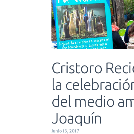
Cristoro Reci
la celebració
del medio am
Joaquín
Junio 13, 2017