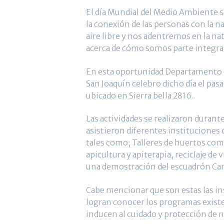
El día Mundial del Medio Ambiente se
la conexión de las personas con la n
aire libre y nos adentremos en la nat
acerca de cómo somos parte integran
En esta oportunidad Departamento d
San Joaquín celebro dicho día el pasa
ubicado en Sierra bella 2816.
Las actividades se realizaron durant
asistieron diferentes instituciones 
tales como; Talleres de huertos com
apicultura y apiterapia, reciclaje de 
una demostración del escuadrón Can
Cabe mencionar que son estas las i
logran conocer los programas exist
inducen al cuidado y protección de 