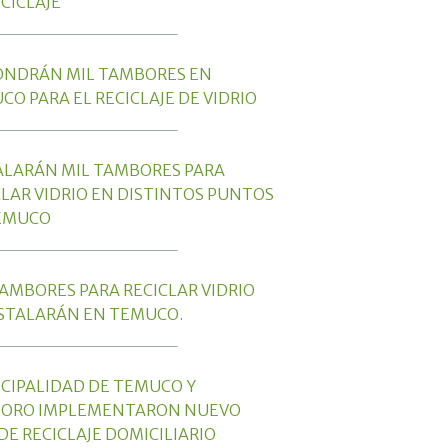
CICLAJE
______________
ONDRÁN MIL TAMBORES EN
CO PARA EL RECICLAJE DE VIDRIO
______________
ALARÁN MIL TAMBORES PARA
CLAR VIDRIO EN DISTINTOS PUNTOS
EMUCO
______________
TAMBORES PARA RECICLAR VIDRIO
NSTALARÁN EN TEMUCO.
______________
CIPALIDAD DE TEMUCO Y
TORO IMPLEMENTARON NUEVO
DE RECICLAJE DOMICILIARIO