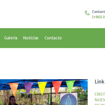
Home
Nosotros
Contac
Educación
(+562) 2
Galeria
Noticias
Contacto
Galeria
Noticias
Contacto
Link
CRIS
NUEV