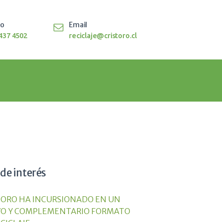
to
Email
437 4502
reciclaje@cristoro.cl
 de interés
TORO HA INCURSIONADO EN UN
O Y COMPLEMENTARIO FORMATO