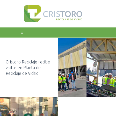
Home
Nosotros
Educación
Galeria
Cristoro Reciclaje recibe
Noticias
visitas en Planta de
Reciclaje de Vidrio
Contacto